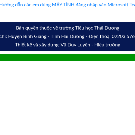
Hướng dẫn các em dùng MÁY TÍNH đăng nhập vào Microsoft Tea
Bản quyền thuộc về trường Tiểu học Thái Dương
chỉ: Huyện Bình Giang - Tỉnh Hải Dương - Điện thoại 02203.57
Thiết kế và xây dựng: Vũ Duy Luyện - Hiệu trưởng