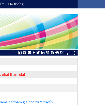
iểm
Hệ thống
Đăng nhập
 phải tham gia!
ams để tham gia học trực tuyến