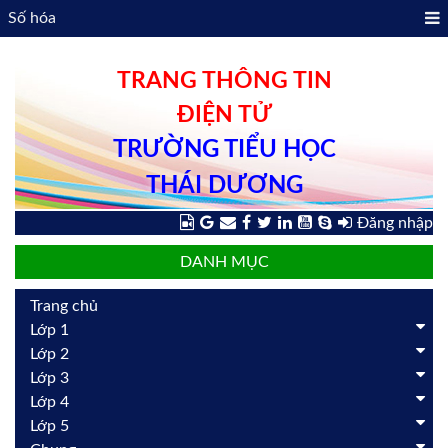
Số hóa
TRANG THÔNG TIN
ĐIỆN TỬ
TRƯỜNG TIỂU HỌC
THÁI DƯƠNG
Đăng nhập
DANH MỤC
Trang chủ
Lớp 1
Lớp 2
Lớp 3
Lớp 4
Lớp 5