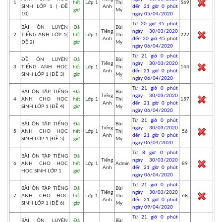
1
hết
Lớp 1
Thị
569
SINH LỚP 1 ( ĐỀ
Anh
đến 21 giờ 0 phút
giờ
My
10)
ngày 05/04/2020
Từ 20 giờ 45 phút
BÀI ÔN LUYỆN
Đã
Bùi
Tiếng
ngày 30/03/2020
2
TIẾNG ANH LỚP 1(
hết
Lớp 1
Thị
222
Anh
đến 20 giờ 45 phút
ĐỀ 2)
giờ
My
ngày 06/04/2020
Từ 21 giờ 0 phút
ĐỀ ÔN LUYỆN
Đã
Bùi
Tiếng
ngày 30/03/2020
3
TIẾNG ANH HỌC
hết
Lớp 1
Thị
144
Anh
đến 21 giờ 0 phút
SINH LỚP 1 (ĐỀ 3)
giờ
My
ngày 06/04/2020
Từ 21 giờ 0 phút
BÀI ÔN TẬP TIẾNG
Đã
Bùi
Tiếng
ngày 30/03/2020
4
ANH CHO HỌC
hết
Lớp 1
Thị
157
Anh
đến 21 giờ 0 phút
SINH LỚP 1 (ĐỀ 4)
giờ
My
ngày 06/04/2020
Từ 21 giờ 0 phút
BÀI ÔN TẬP TIẾNG
Đã
Bùi
Tiếng
ngày 30/03/2020
5
ANH CHO HỌC
hết
Lớp 1
Thị
56
Anh
đến 21 giờ 0 phút
SINH LỚP 1 (ĐỀ 5)
giờ
My
ngày 06/04/2020
Từ 8 giờ 0 phút
BÀI ÔN TẬP TIẾNG
Đã
Tiếng
ngày 30/03/2020
6
ANH CHO HỌC
hết
Lớp 1
Admin
89
Anh
đến 21 giờ 0 phút
HỌC SINH LỚP 1
giờ
ngày 06/04/2020
Từ 21 giờ 0 phút
BÀI ÔN TẬP TIẾNG
Đã
Bùi
Tiếng
ngày 30/03/2020
7
ANH CHO HỌC
hết
Lớp 1
Thị
68
Anh
đến 21 giờ 0 phút
SINH LỚP 1 (ĐỀ 6)
giờ
My
ngày 09/04/2020
Từ 21 giờ 0 phút
BÀI ÔN LUYỆN
Đã
Bùi