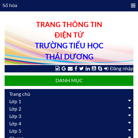
Số hóa
TRANG THÔNG TIN
ĐIỆN TỬ
TRƯỜNG TIỂU HỌC
THÁI DƯƠNG
Đăng nhập
DANH MỤC
Trang chủ
Lớp 1
Lớp 2
Lớp 3
Lớp 4
Lớp 5