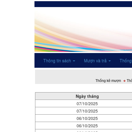
Thông tin sách
Mượn và trả
Thống
Thống kê mượn
Thố
Ngày tháng
07/10/2025
07/10/2025
06/10/2025
06/10/2025