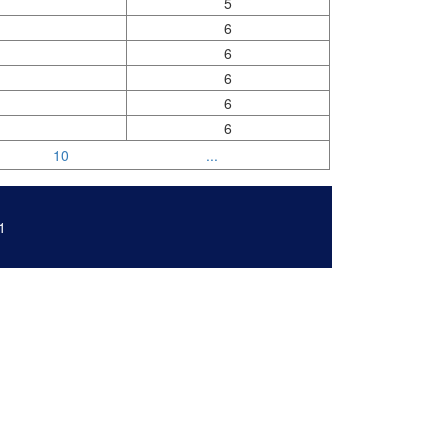
5
6
6
6
6
6
10
...
1