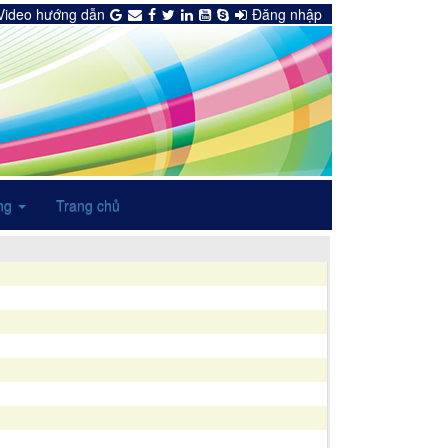
Video hướng dẫn
Đăng nhập
ng
Trang chủ