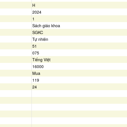
H
2024
1
Sách giáo khoa
SGKC
Tự nhiên
51
075
Tiếng Việt
16000
Mua
119
24