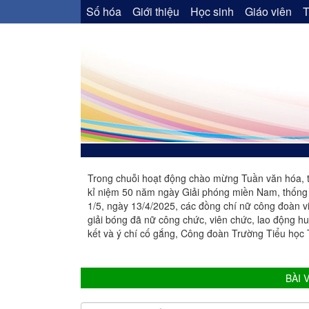
Số hóa
Giới thiệu
Học sinh
Giáo viên
T
Trong chuỗi hoạt động chào mừng Tuần văn hóa,
kỉ niệm 50 năm ngày Giải phóng miền Nam, thống
1/5, ngày 13/4/2025, các đồng chí nữ công đoàn
giải bóng đã nữ công chức, viên chức, lao động hu
kết và ý chí cố gắng, Công đoàn Trường Tiểu học
BÀI 