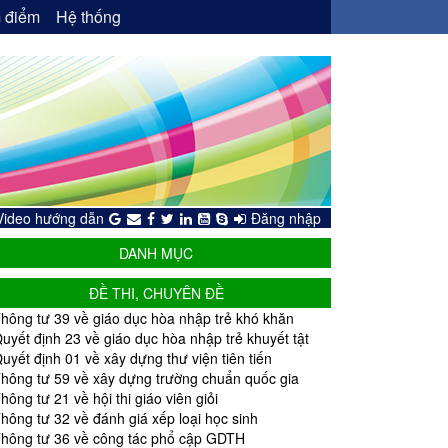
 điểm
Hệ thống
Video hướng dẫn
Đăng nhập
DANH MỤC
ĐỀ THI, CHUYÊN ĐỀ
hông tư 39 về giáo dục hòa nhập trẻ khó khăn
uyết định 23 về giáo dục hòa nhập trẻ khuyết tật
uyết định 01 về xây dựng thư viện tiên tiến
hông tư 59 về xây dựng trường chuẩn quốc gia
hông tư 21 về hội thi giáo viên giỏi
hông tư 32 về đánh giá xếp loại học sinh
hông tư 36 về công tác phổ cập GDTH