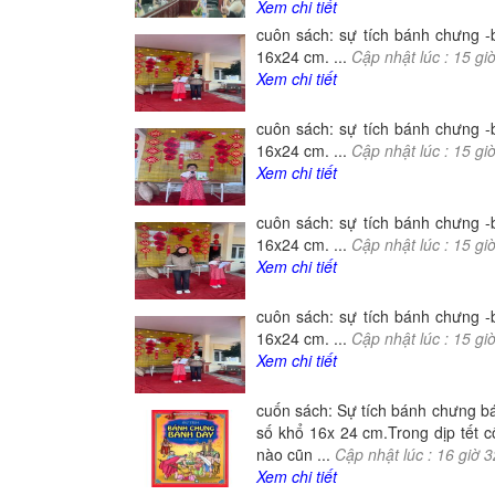
Xem chi tiết
cuôn sách: sự tích bánh chưng 
16x24 cm. ...
Cập nhật lúc :
15
gi
Xem chi tiết
cuôn sách: sự tích bánh chưng 
16x24 cm. ...
Cập nhật lúc :
15
gi
Xem chi tiết
cuôn sách: sự tích bánh chưng 
16x24 cm. ...
Cập nhật lúc :
15
gi
Xem chi tiết
cuôn sách: sự tích bánh chưng 
16x24 cm. ...
Cập nhật lúc :
15
gi
Xem chi tiết
cuốn sách: Sự tích bánh chưng b
số khổ 16x 24 cm.Trong dịp tết c
nào cũn ...
Cập nhật lúc :
16
giờ
3
Xem chi tiết