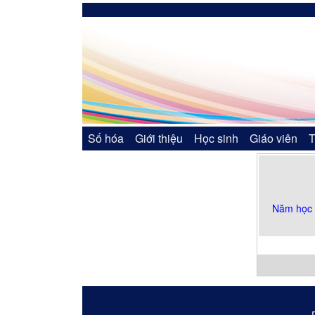
Số hóa
Giới thiệu
Học sinh
Giáo viên
T
Năm học 