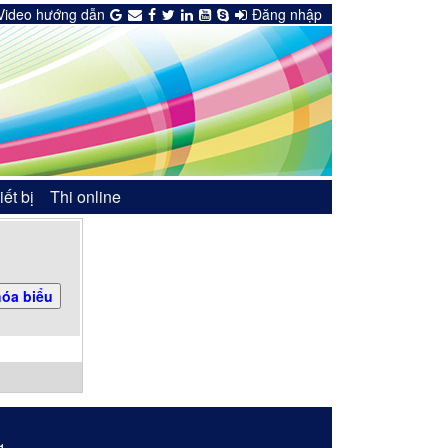
Video hướng dẫn
Đăng nhập
iết bị
Thi online